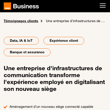
Passer au contenu principal
Témoignages clients
Accueil
Une entreprise d'infrastructures de communication transforme l'expérience employé en digitalisant son nouveau siège
Data, IA & IoT
Expérience client
Banque et assurance
Une entreprise d'infrastructures de
communication transforme
l'expérience employé en digitalisant
son nouveau siège
Aménagement d’un nouveau siège connecté capable