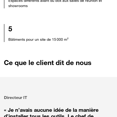
Espaces différents allant du box aux salles de réunion et
showrooms
5
Bâtiments pour un site de 15 000 m²
Ce que le client dit de nous
Directeur IT
« Je n’avais aucune idée de la manière
d’installer tous les outils. Le chef de