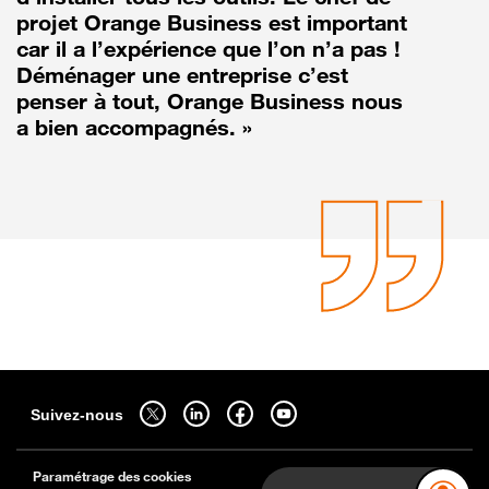
projet Orange Business est important
car il a l’expérience que l’on n’a pas !
Déménager une entreprise c’est
penser à tout, Orange Business nous
a bien accompagnés. »
Sitemap
Suivez-nous sur twitter - ouverture dans un nouvel onglet
Suivez-nous sur linkedin - ouverture dans un nouvel onglet
Suivez-nous sur facebook - ouverture dans un nouv
Suivez-nous sur youtube - ouverture dans 
Suivez-nous
Paramétrage des cookies