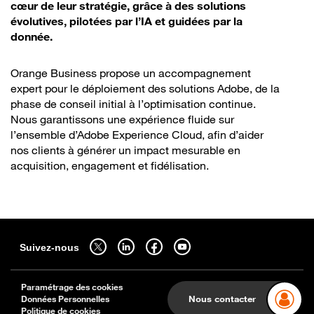
cœur de leur stratégie, grâce à des solutions
évolutives, pilotées par l’IA et guidées par la
donnée.
Orange Business propose un accompagnement
expert pour le déploiement des solutions Adobe, de la
phase de conseil initial à l’optimisation continue.
Nous garantissons une expérience fluide sur
l’ensemble d’Adobe Experience Cloud, afin d’aider
nos clients à générer un impact mesurable en
acquisition, engagement et fidélisation.
Sitemap
Suivez-nous sur twitter - ouverture dans un nouvel onglet
Suivez-nous sur linkedin - ouverture dans un nouvel onglet
Suivez-nous sur facebook - ouverture dans un nouv
Suivez-nous sur youtube - ouverture dans 
Suivez-nous
Paramétrage des cookies
Données Personnelles
Nous contacter
Politique de cookies