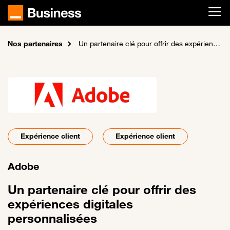
Passer au contenu principal
Nos partenaires
Accueil
A propos de nous
Un partenaire clé pour offrir des expériences digitales personnalisées
Expérience client
Expérience client
Adobe
Un partenaire clé pour offrir des
expériences digitales
personnalisées