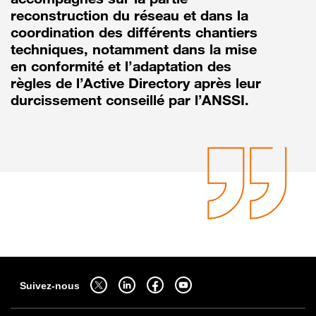
reconstruction du réseau et dans la
coordination des différents chantiers
techniques, notamment dans la mise
en conformité et l’adaptation des
règles de l’Active Directory après leur
durcissement conseillé par l’ANSSI.
Sitemap
Suivez-nous sur twitter - ouverture dans un nouvel onglet
Suivez-nous sur linkedin - ouverture dans un nouvel onglet
Suivez-nous sur facebook - ouverture dans un nouv
Suivez-nous sur youtube - ouverture dans 
Suivez-nous