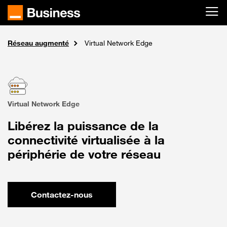
Passer au contenu principal
Réseau augmenté
Internet & Réseaux
Solutions
Accueil
Virtual Network Edge
Virtual Network Edge
Libérez la puissance de la
connectivité virtualisée à la
périphérie de votre réseau
Contactez-nous