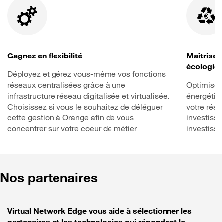
Gagnez en flexibilité
Maîtrisez
écologiq
Déployez et gérez vous-même vos fonctions
réseaux centralisées grâce à une
Optimisez
infrastructure réseau digitalisée et virtualisée.
énergétiq
Choisissez si vous le souhaitez de déléguer
votre rés
cette gestion à Orange afin de vous
investiss
concentrer sur votre coeur de métier
investis
Nos partenaires
Virtual Network Edge vous aide à sélectionner les
partenaires et les technologies qui répondent le