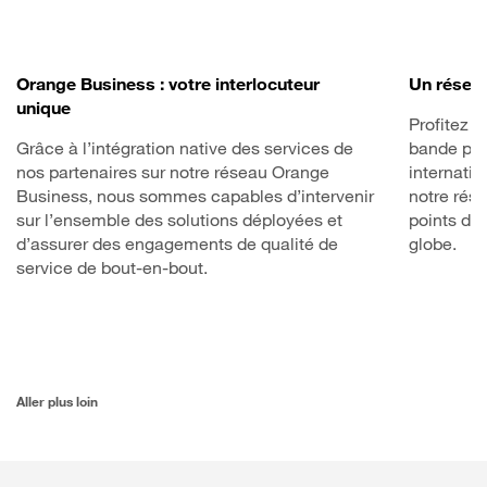
Orange Business : votre interlocuteur
Un résea
unique
Profitez d
Grâce à l’intégration native des services de
bande pas
nos partenaires sur notre réseau Orange
internatio
Business, nous sommes capables d’intervenir
notre rés
sur l’ensemble des solutions déployées et
points de 
d’assurer des engagements de qualité de
globe.
service de bout-en-bout.
Aller plus loin