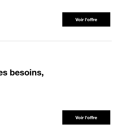
Voir l'offre
des besoins,
Voir l'offre