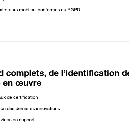
 opérateurs mobiles, conformes au RGPD
d complets, de l’identification 
se en œuvre
ux de certification
tion des dernières innovations
rvices de support