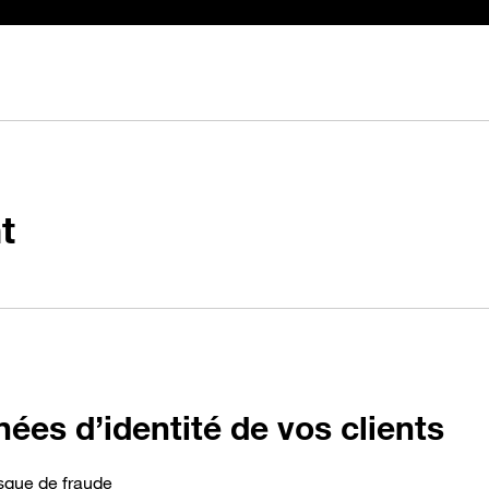
t
nnées d’identité de vos clients
isque de fraude