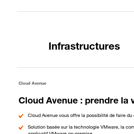
Infrastructures
Cloud Avenue
Cloud Avenue : prendre la v
Cloud Avenue vous offre la possibilité de faire du
Solution basée sur la technologie VMware, la comp
applicatif VMware on-premise