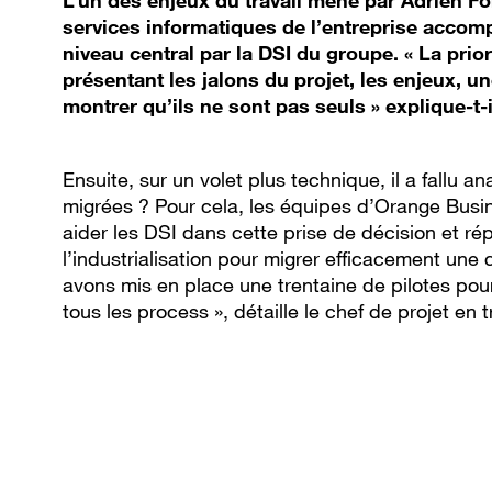
L’un des enjeux du travail mené par Adrien F
services informatiques de l’entreprise accompa
niveau central par la DSI du groupe. « La prio
présentant les jalons du projet, les enjeux, un
montrer qu’ils ne sont pas seuls » explique-t-i
Ensuite, sur un volet plus technique, il a fallu a
migrées ? Pour cela, les équipes d’Orange Busi
aider les DSI dans cette prise de décision et rép
l’industrialisation pour migrer efficacement une
avons mis en place une trentaine de pilotes pou
tous les process », détaille le chef de projet en 