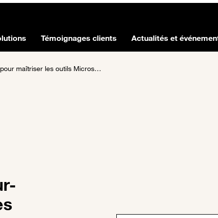
lutions
Témoignages clients
Actualités et événemen
maîtriser les outils Microsoft
r-
es