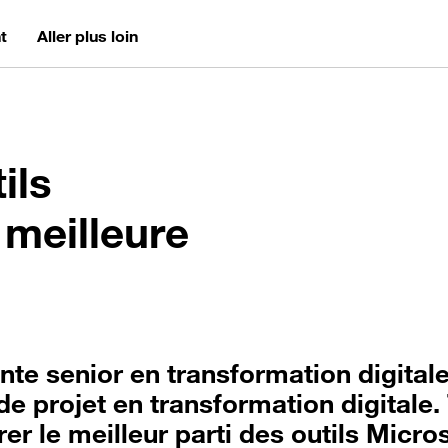
t
Aller plus loin
ils
 meilleure
te senior en transformation digitale
de projet en transformation digitale.
rer le meilleur parti des outils Micro