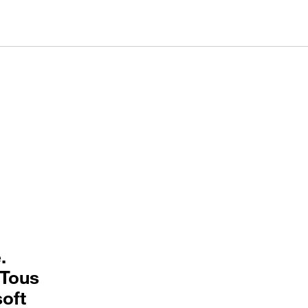
.
 Tous
soft