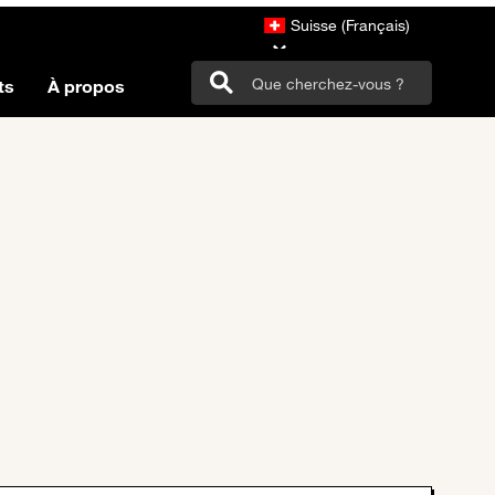
Suisse (Français)
ts
À propos