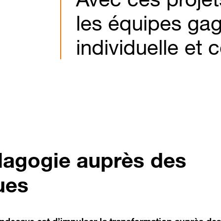
les équipes gag
individuelle et c
dagogie auprès des
ues