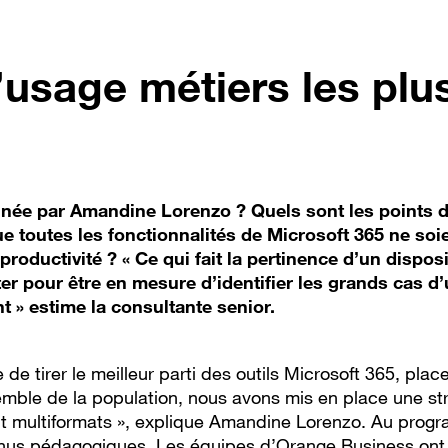
d’usage métiers les plu
agnée par Amandine Lorenzo ? Quels sont les points 
e toutes les fonctionnalités de Microsoft 365 ne soi
oductivité ? « Ce qui fait la pertinence d’un disposit
er pour être en mesure d’identifier les grands cas d
» estime la consultante senior.
 de tirer le meilleur parti des outils Microsoft 365, plac
semble de la population, nous avons mis en place une st
multiformats », explique Amandine Lorenzo. Au prog
ntenus pédagogiques. Les équipes d’Orange Business ont