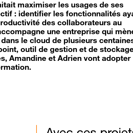
itait maximiser les usages de ses
if : identifier les fonctionnalités ay
productivité des collaborateurs au
 accompagne une entreprise qui mèn
 dans le cloud de plusieurs centaine
point, outil de gestion et de stockag
s, Amandine et Adrien vont adopter 
ormation.
Avec ces projet