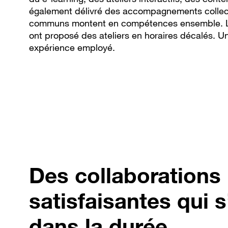
également délivré des accompagnements collecti
communs montent en compétences ensemble. Les 
ont proposé des ateliers en horaires décalés. U
expérience employé.
Des collaborations
satisfaisantes qui s
dans la durée