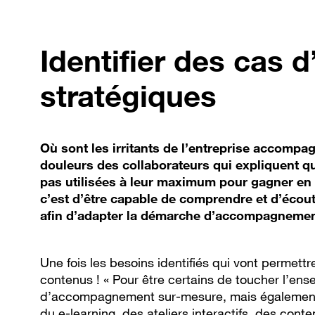
Identifier des cas 
stratégiques
Où sont les irritants de l’entreprise accomp
douleurs des collaborateurs qui expliquent qu
pas utilisées à leur maximum pour gagner en pr
c’est d’être capable de comprendre et d’écout
afin d’adapter la démarche d’accompagnement 
Une fois les besoins identifiés qui vont permettre
contenus ! « Pour être certains de toucher l’en
d’accompagnement sur-mesure, mais également 
du e-learning, des ateliers interactifs, des co