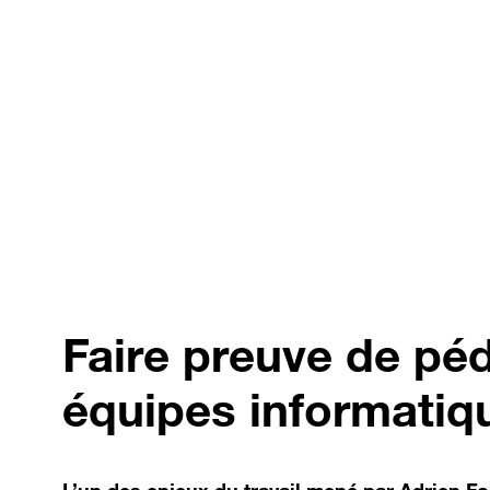
Faire preuve de pé
équipes informatiq