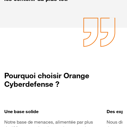
Pourquoi choisir Orange
Cyberdefense ?
Une base solide
Des exper
Notre base de menaces, alimentée par plus
Nous disp