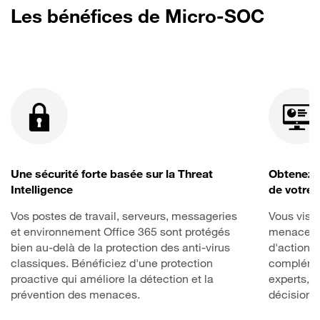
Les bénéfices de Micro-SOC
Une sécurité forte basée sur la Threat
Obtenez u
Intelligence
de votre 
Vos postes de travail, serveurs, messageries
Vous visua
et environnement Office 365 sont protégés
menace sur
bien au-delà de la protection des anti-virus
d'actions 
classiques. Bénéficiez d'une protection
compléme
proactive qui améliore la détection et la
experts, 
prévention des menaces.
décisions 