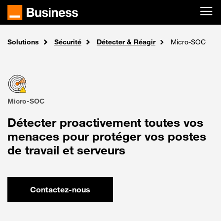
Passer au contenu principal
Solutions
Accueil
Sécurité
Détecter & Réagir
Micro-SOC
Micro-SOC
Détecter proactivement toutes vos
menaces pour protéger vos postes
de travail et serveurs
Contactez-nous