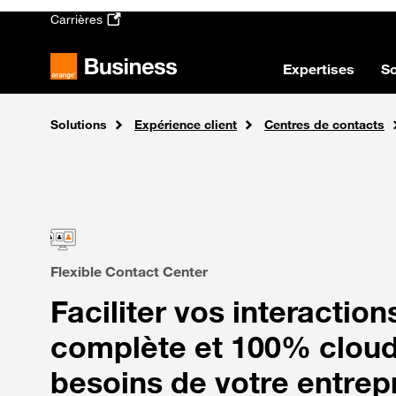
Passer au contenu principal
Carrières
Expertises
So
Solutions
Accueil
Expérience client
Centres de contacts
Flexible Contact Center
Faciliter vos interaction
complète et 100% cloud
besoins de votre entrep