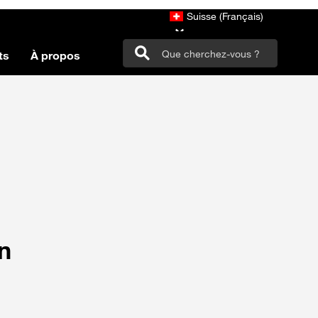
Suisse (Français)
ts
À propos
on