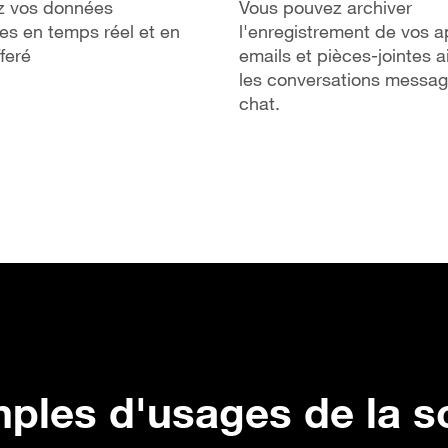
z vos données
Vous pouvez archiver
ues en temps réel et en
l'enregistrement de vos a
feré
emails et pièces-jointes a
les conversations messag
chat.
ples d'usages de la s