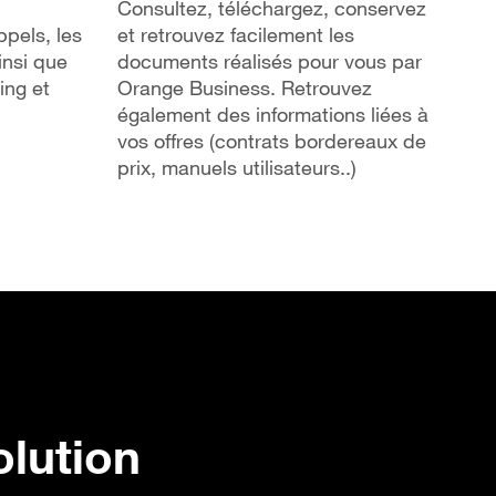
Consultez, téléchargez, conservez
ppels, les
et retrouvez facilement les
insi que
documents réalisés pour vous par
ing et
Orange Business. Retrouvez
également des informations liées à
vos offres (contrats bordereaux de
prix, manuels utilisateurs..)
olution