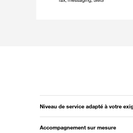
fax, messaging, SMS
Niveau de service adapté à votre ex
Accompagnement sur mesure