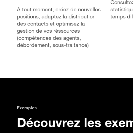
Consulte
A tout moment, créez de nouvelles
statistiq
positions, adaptez la distribution
temps dif
des contacts et optimisez la
gestion de vos réssources
(compétences des agents,
débordement, sous-traitance)
Exemples
Découvrez les exem