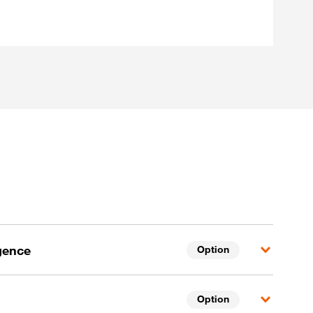
igence
Option
Option