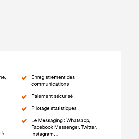
ne,
Enregistrement des
communications
Paiement sécurisé
Pilotage statistiques
Le Messaging : Whatsapp,
Facebook Messenger, Twitter,
l,
Instagram…