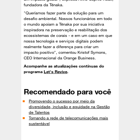
fundadora da Tēnaka.
"Queríamos fazer parte da solução para um
desafio ambiental. Nossos funcionários em todo
o mundo apoiam a Tēnaka por sua iniciativa
inspiradora na preservação e reabilitação dos
ecossistemas de corais - e em um caso em que
nossa tecnologia e serviços digitais podem
realmente fazer a diferença para criar um
impacto positivo", comentou Kristof Symons,
CEO Internacional da Orange Business.
Acompanhe as atualizações contínuas do
programa
Let's Revive
.
Recomendado para você
Promovendo o sucesso por meio da
diversidade, inclusão e equidade na Gestão
de Talentos
Tornando a rede de telecomunicações mais
sustentável