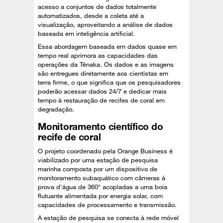
acesso a conjuntos de dados totalmente
automatizados, desde a coleta até a
visualização, aproveitando a análise de dados
baseada em inteligência artificial.
Essa abordagem baseada em dados quase em
tempo real aprimora as capacidades das
operações da Tēnaka. Os dados e as imagens
são entregues diretamente aos cientistas em
terra firme, o que significa que os pesquisadores
poderão acessar dados 24/7 e dedicar mais
tempo à restauração de recifes de coral em
degradação.
Monitoramento científico do
recife de coral
O projeto coordenado pela Orange Business é
viabilizado por uma estação de pesquisa
marinha composta por um dispositivo de
monitoramento subaquático com câmeras à
prova d'água de 360° acopladas a uma boia
flutuante alimentada por energia solar, com
capacidades de processamento e transmissão.
A estação de pesquisa se conecta à rede móvel