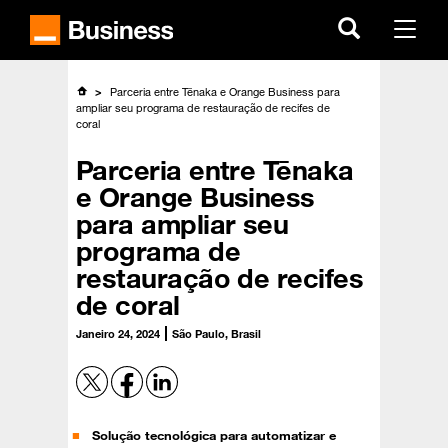
Skip
to
Menu
main
content
Parceria entre Tēnaka e Orange Business para
ampliar seu programa de restauração de recifes de
coral
Parceria entre Tēnaka
e Orange Business
para ampliar seu
programa de
restauração de recifes
de coral
Janeiro 24, 2024
São Paulo, Brasil
Solução tecnológica para automatizar e