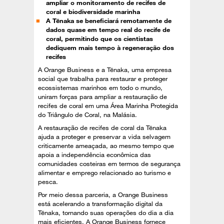
ampliar o monitoramento de recifes de
coral e biodiversidade marinha
A Tēnaka se beneficiará remotamente de
dados quase em tempo real do recife de
coral, permitindo que os cientistas
dediquem mais tempo à regeneração dos
recifes
A Orange Business e a Tēnaka, uma empresa
social que trabalha para restaurar e proteger
ecossistemas marinhos em todo o mundo,
uniram forças para ampliar a restauração de
recifes de coral em uma Área Marinha Protegida
do Triângulo de Coral, na Malásia.
A restauração de recifes de coral da Tēnaka
ajuda a proteger e preservar a vida selvagem
criticamente ameaçada, ao mesmo tempo que
apoia a independência econômica das
comunidades costeiras em termos de segurança
alimentar e emprego relacionado ao turismo e
pesca.
Por meio dessa parceria, a Orange Business
está acelerando a transformação digital da
Tēnaka, tornando suas operações do dia a dia
mais eficientes. A Orange Business fornece