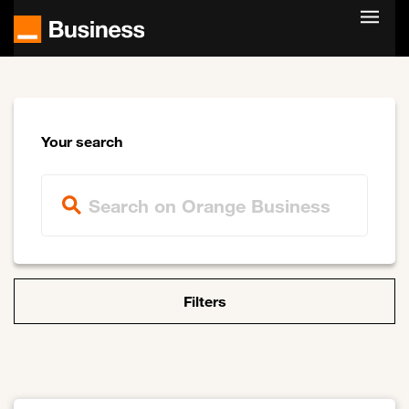
Skip to main content
Your search
Filters