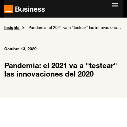
Skip to main content
Insights
Home
Pandemia: el 2021 va a "testear" las innovaciones del 2020
Octubre 13, 2020
Pandemia: el 2021 va a "testear"
las innovaciones del 2020