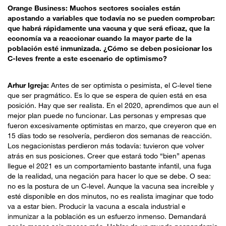
Orange Business: Muchos sectores sociales están
apostando a variables que todavía no se pueden comprobar:
que habrá rápidamente una vacuna y que será eficaz, que la
economía va a reaccionar cuando la mayor parte de la
población esté inmunizada. ¿Cómo se deben posicionar los
C-leves frente a este escenario de optimismo?
Arhur Igreja:
Antes de ser optimista o pesimista, el C-level tiene
que ser pragmático. Es lo que se espera de quien está en esa
posición. Hay que ser realista. En el 2020, aprendimos que aun el
mejor plan puede no funcionar. Las personas y empresas que
fueron excesivamente optimistas en marzo, que creyeron que en
15 días todo se resolvería, perdieron dos semanas de reacción.
Los negacionistas perdieron más todavía: tuvieron que volver
atrás en sus posiciones. Creer que estará todo “bien” apenas
llegue el 2021 es un comportamiento bastante infantil, una fuga
de la realidad, una negación para hacer lo que se debe. O sea:
no es la postura de un C-level. Aunque la vacuna sea increíble y
esté disponible en dos minutos, no es realista imaginar que todo
va a estar bien. Producir la vacuna a escala industrial e
inmunizar a la población es un esfuerzo inmenso. Demandará