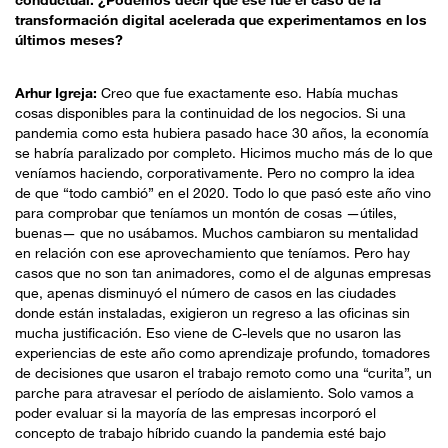
transformación digital acelerada que experimentamos en los
últimos meses?
Arhur Igreja:
Creo que fue exactamente eso. Había muchas
cosas disponibles para la continuidad de los negocios. Si una
pandemia como esta hubiera pasado hace 30 años, la economía
se habría paralizado por completo. Hicimos mucho más de lo que
veníamos haciendo, corporativamente. Pero no compro la idea
de que “todo cambió” en el 2020. Todo lo que pasó este año vino
para comprobar que teníamos un montón de cosas —útiles,
buenas— que no usábamos. Muchos cambiaron su mentalidad
en relación con ese aprovechamiento que teníamos. Pero hay
casos que no son tan animadores, como el de algunas empresas
que, apenas disminuyó el número de casos en las ciudades
donde están instaladas, exigieron un regreso a las oficinas sin
mucha justificación. Eso viene de C-levels que no usaron las
experiencias de este año como aprendizaje profundo, tomadores
de decisiones que usaron el trabajo remoto como una “curita”, un
parche para atravesar el período de aislamiento. Solo vamos a
poder evaluar si la mayoría de las empresas incorporó el
concepto de trabajo híbrido cuando la pandemia esté bajo