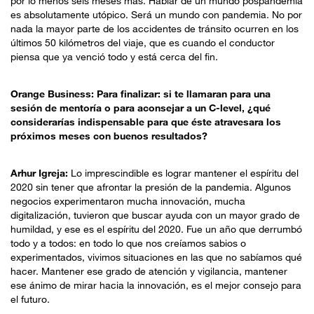
por lo menos seis meses más. Hablar de un mundo pospandemia
es absolutamente utópico. Será un mundo con pandemia. No por
nada la mayor parte de los accidentes de tránsito ocurren en los
últimos 50 kilómetros del viaje, que es cuando el conductor
piensa que ya venció todo y está cerca del fin.
Orange Business: Para finalizar: si te llamaran para una
sesión de mentoría o para aconsejar a un C-level, ¿qué
considerarías indispensable para que éste atravesara los
próximos meses con buenos resultados?
Arhur Igreja:
Lo imprescindible es lograr mantener el espíritu del
2020 sin tener que afrontar la presión de la pandemia. Algunos
negocios experimentaron mucha innovación, mucha
digitalización, tuvieron que buscar ayuda con un mayor grado de
humildad, y ese es el espíritu del 2020. Fue un año que derrumbó
todo y a todos: en todo lo que nos creíamos sabios o
experimentados, vivimos situaciones en las que no sabíamos qué
hacer. Mantener ese grado de atención y vigilancia, mantener
ese ánimo de mirar hacia la innovación, es el mejor consejo para
el futuro.