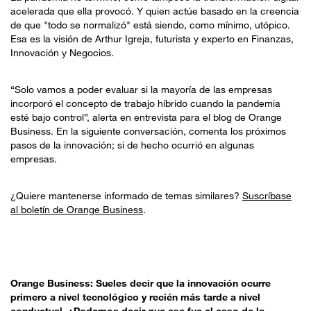
acelerada que ella provocó. Y quien actúe basado en la creencia
de que "todo se normalizó" está siendo, como mínimo, utópico.
Esa es la visión de Arthur Igreja, futurista y experto en Finanzas,
Innovación y Negocios.
“Solo vamos a poder evaluar si la mayoría de las empresas
incorporó el concepto de trabajo híbrido cuando la pandemia
esté bajo control”, alerta en entrevista para el blog de Orange
Business. En la siguiente conversación, comenta los próximos
pasos de la innovación; si de hecho ocurrió en algunas
empresas.
¿Quiere mantenerse informado de temas similares?
Suscríbase
al boletín de Orange Business
.
Orange Business: Sueles decir que la innovación ocurre
primero a nivel tecnológico y recién más tarde a nivel
conductual. ¿Podemos decir que ese fue el caso de la