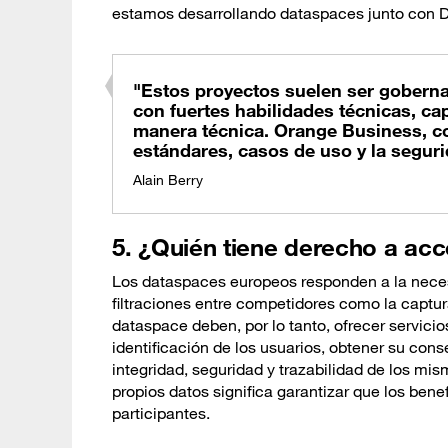
estamos desarrollando dataspaces junto con D
"Estos proyectos suelen ser goberna
con fuertes habilidades técnicas, ca
manera técnica. Orange Business, co
estándares, casos de uso y la seguri
Alain Berry
5. ¿Quién tiene derecho a acc
Los dataspaces europeos responden a la necesi
filtraciones entre competidores como la captur
dataspace deben, por lo tanto, ofrecer servici
identificación de los usuarios, obtener su cons
integridad, seguridad y trazabilidad de los mi
propios datos significa garantizar que los bene
participantes.