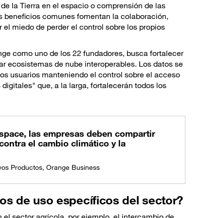
e la Tierra en el espacio o comprensión de las
s beneficios comunes fomentan la colaboración,
 el miedo de perder el control sobre los propios
ange como uno de los 22 fundadores, busca fortalecer
rar ecosistemas de nube interoperables. Los datos se
los usuarios manteniendo el control sobre el acceso
digitales" que, a la larga, fortalecerán todos los
taspace, las empresas deben compartir
ontra el cambio climático y la
vos Productos, Orange Business
sos de uso específicos del sector?
 el sector agrícola, por ejemplo, el intercambio de