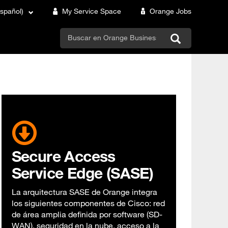
Español)
My Service Space
Orange Jobs
search
Secure Access
Service Edge (SASE)
La arquitectura SASE de Orange integra
los siguientes componentes de Cisco: red
de área amplia definida por software (SD-
WAN), seguridad en la nube, acceso a la