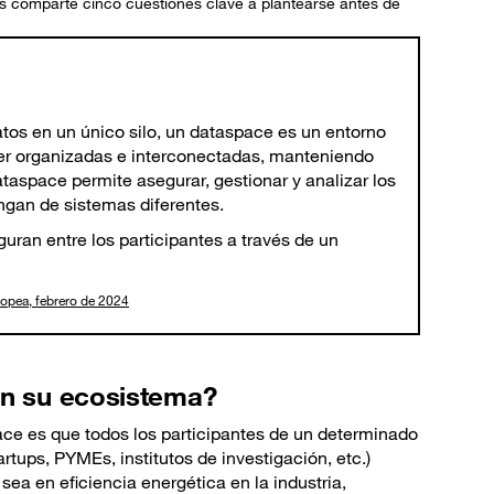
s comparte cinco cuestiones clave a plantearse antes de
atos en un único silo, un dataspace es un entorno
er organizadas e interconectadas, manteniendo
dataspace permite asegurar, gestionar y analizar los
gan de sistemas diferentes.
uran entre los participantes a través de un
ropea, febrero de 2024
en su ecosistema?
ace es que todos los participantes de un determinado
rtups, PYMEs, institutos de investigación, etc.)
ea en eficiencia energética en la industria,