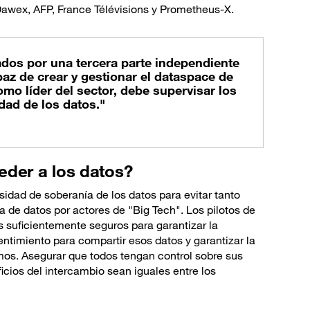
awex, AFP, France Télévisions y Prometheus-X.
dos por una tercera parte independiente
paz de crear y gestionar el dataspace de
mo líder del sector, debe supervisar los
dad de los datos."
eder a los datos?
dad de soberanía de los datos para evitar tanto
a de datos por actores de "Big Tech". Los pilotos de
os suficientemente seguros para garantizar la
entimiento para compartir esos datos y garantizar la
smos. Asegurar que todos tengan control sobre sus
ficios del intercambio sean iguales entre los