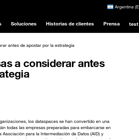
Argentina (
s
Soluciones
Historias de clientes
Prensa
test
ar antes de apostar por la estrategia
as a considerar antes
rategia
organizaciones, los dataspaces se han convertido en una
 están todas las empresas preparadas para embarcarse en
 Asociación para la Intermediación de Datos (AID) y