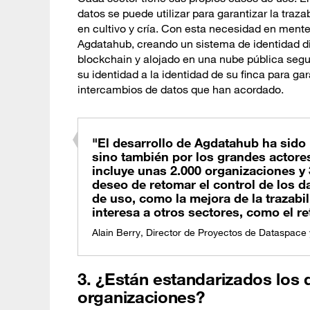
datos se puede utilizar para garantizar la traz
en cultivo y cría. Con esta necesidad en mente
Agdatahub, creando un sistema de identidad di
blockchain y alojado en una nube pública segu
su identidad a la identidad de su finca para gara
intercambios de datos que han acordado.
"El desarrollo de Agdatahub ha sido 
sino también por los grandes actore
incluye unas 2.000 organizaciones y 
deseo de retomar el control de los d
de uso, como la mejora de la trazabi
interesa a otros sectores, como el ret
Alain Berry, Director de Proyectos de Dataspace
3. ¿Están estandarizados los 
organizaciones?