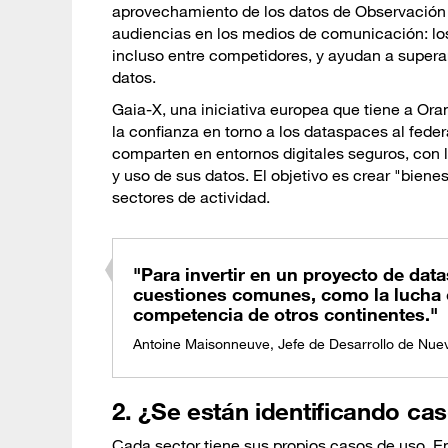
aprovechamiento de los datos de Observación d
audiencias en los medios de comunicación: lo
incluso entre competidores, y ayudan a superar
datos.
Gaia-X, una iniciativa europea que tiene a Or
la confianza en torno a los dataspaces al fede
comparten en entornos digitales seguros, con 
y uso de sus datos. El objetivo es crear "bienes 
sectores de actividad.
"Para invertir en un proyecto de da
cuestiones comunes, como la lucha c
competencia de otros continentes."
Antoine Maisonneuve, Jefe de Desarrollo de Nue
2. ¿Se están identificando ca
Cada sector tiene sus propios casos de uso. En