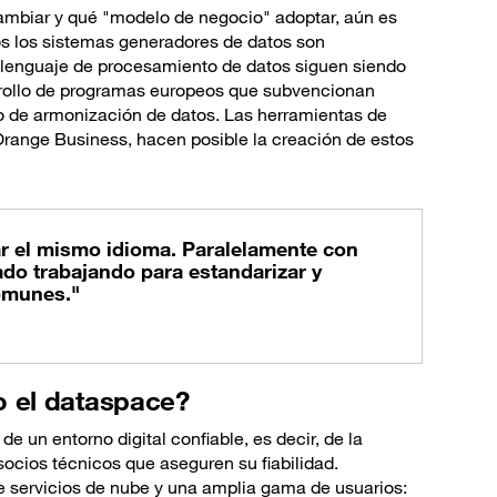
ambiar y qué "modelo de negocio" adoptar, aún es
s los sistemas generadores de datos son
 o lenguaje de procesamiento de datos siguen siendo
rrollo de programas europeos que subvencionan
o de armonización de datos. Las herramientas de
Orange Business, hacen posible la creación de estos
r el mismo idioma. Paralelamente con
ado trabajando para estandarizar y
omunes."
 el dataspace?
 un entorno digital confiable, es decir, de la
 socios técnicos que aseguren su fiabilidad.
e servicios de nube y una amplia gama de usuarios: