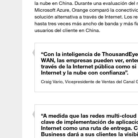
la nube en China. Durante una evaluación del 
Microsoft Azure, Orange comparó la conectivi
solución alternativa a través de Internet. Los
hasta tres veces más ancho de banda y más fiab
usuarios del cliente en China.
“Con la inteligencia de ThousandEyes
WAN, las empresas pueden ver, entend
través de la Internet pública como si
Internet y la nube con confianza”.
Craig Vario, Vicepresidente de Ventas del Canal
“A medida que las redes multi-cloud
clave de implementación de aplicacio
Internet como una ruta de entrega.
Business dará a sus clientes la visib