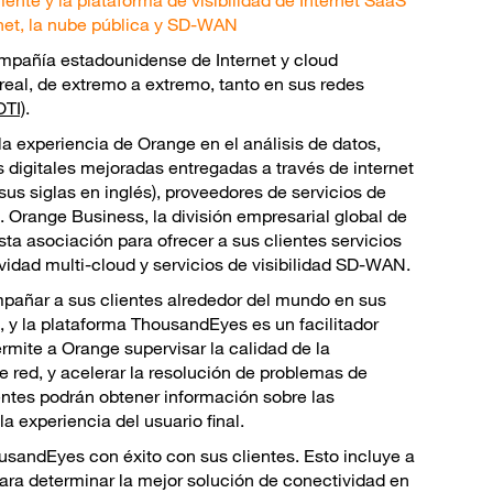
ente y la plataforma de visibilidad de Internet SaaS
rnet, la nube pública y SD-WAN
ompañía estadounidense de Internet y cloud
o real, de extremo a extremo, tanto en sus redes
OTI)
.
 experiencia de Orange en el análisis de datos,
 digitales mejoradas entregadas a través de internet
sus siglas en inglés), proveedores de servicios de
. Orange Business, la división empresarial global de
sta asociación para ofrecer a sus clientes servicios
vidad multi-cloud y servicios de visibilidad SD-WAN.
pañar a sus clientes alrededor del mundo en sus
 y la plataforma ThousandEyes es un facilitador
rmite a Orange supervisar la calidad de la
e red, y acelerar la resolución de problemas de
entes podrán obtener información sobre las
a experiencia del usuario final.
sandEyes con éxito con sus clientes. Esto incluye a
 para determinar la mejor solución de conectividad en