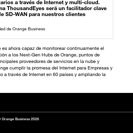
arios a través de Internet y multi-cloud.
a ThousandEyes será un facilitador clave
ble SD-WAN para nuestros clientes
idad de Orange Business
 es ahora capaz de monitorear continuamente el
exión a los Next-Gen Hubs de Orange, puntos de
incipales proveedores de servicios en la nube y
nge cumplir la promesa del Internet para Empresas y
 a través de Internet en 60 países y ampliando la
 Orange Business 2026