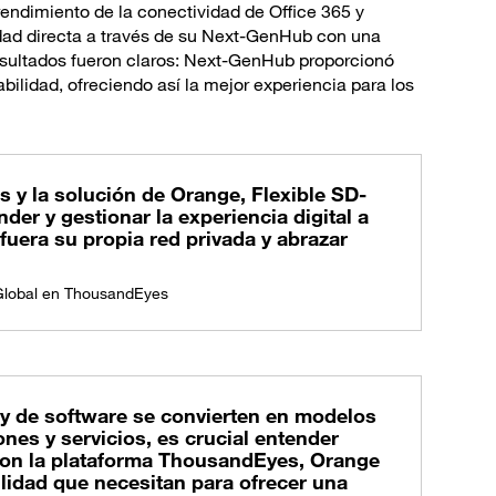
rendimiento de la conectividad de Office 365 y
dad directa a través de su Next-GenHub con una
 resultados fueron claros: Next-GenHub proporcionó
ilidad, ofreciendo así la mejor experiencia para los
 y la solución de Orange, Flexible SD-
er y gestionar la experiencia digital a
 fuera su propia red privada y abrazar
 Global en ThousandEyes
 y de software se convierten en modelos
nes y servicios, es crucial entender
 Con la plataforma ThousandEyes, Orange
ilidad que necesitan para ofrecer una