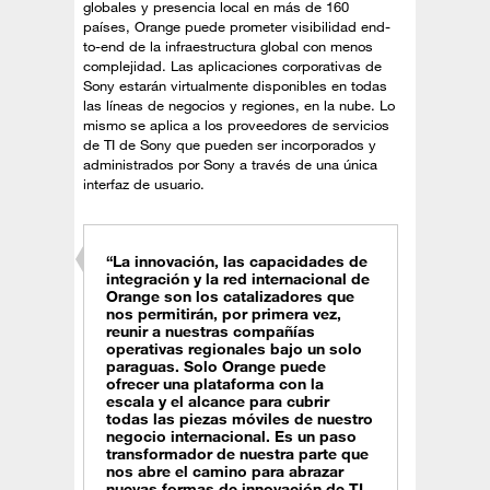
globales y presencia local en más de 160
países, Orange puede prometer visibilidad end-
to-end de la infraestructura global con menos
complejidad. Las aplicaciones corporativas de
Sony estarán virtualmente disponibles en todas
las líneas de negocios y regiones, en la nube. Lo
mismo se aplica a los proveedores de servicios
de TI de Sony que pueden ser incorporados y
administrados por Sony a través de una única
interfaz de usuario.
“La innovación, las capacidades de
integración y la red internacional de
Orange son los catalizadores que
nos permitirán, por primera vez,
reunir a nuestras compañías
operativas regionales bajo un solo
paraguas. Solo Orange puede
ofrecer una plataforma con la
escala y el alcance para cubrir
todas las piezas móviles de nuestro
negocio internacional. Es un paso
transformador de nuestra parte que
nos abre el camino para abrazar
nuevas formas de innovación de TI