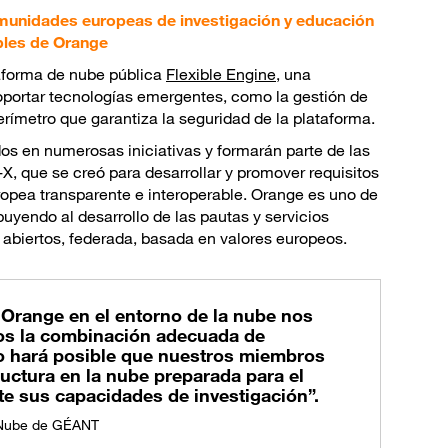
omunidades europeas de investigación y educación
ables de Orange
aforma de nube pública
Flexible Engine
, una
soportar tecnologías emergentes, como la gestión de
n perímetro que garantiza la seguridad de la plataforma.
dos en numerosas iniciativas y formarán parte de las
, que se creó para desarrollar y promover requisitos
opea transparente e interoperable. Orange es uno de
uyendo al desarrollo de las pautas y servicios
 abiertos, federada, basada en valores europeos.
 Orange en el entorno de la nube nos
ros la combinación adecuada de
to hará posible que nuestros miembros
uctura en la nube preparada para el
te sus capacidades de investigación”.
e Nube de GÉANT