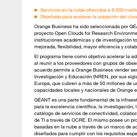
Servicios en la nube ofrecidos a 8.000 insti
Diseñado para acelerar la adopción del clo
Orange Business ha sido seleccionada por GÉ
proyecto Open Clouds for Research Environme
instituciones académicas y de investigación to
mejorada, flexibilidad, mayor eficiencia y cola
El programa tiene como objetivo acelerar la ad
al reunir a los proveedores con grupos de obse
acuerdo permite a Orange Business vender ser
Investigación y Educación (NREN, por sus sigla
Europa, que cubren a más de 50 millones de usu
capacidades locales y nacionales de Orange en
GÉANT es una parte fundamental de la infraest
para la excelencia científica, la investigación
catálogo de servicios de conectividad, colabor
de TI a través de OCRE. El mismo posee un pr
basadas en la nube a través de un marco de ac
diseñados para cumplir con los requisitos espe