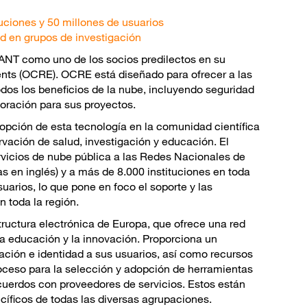
tuciones y 50 millones de usuarios
ud en grupos de investigación
ANT como uno de los socios predilectos en su
nts (OCRE). OCRE está diseñado para ofrecer a las
dos los beneficios de la nube, incluyendo seguridad
boración para sus proyectos.
opción de esta tecnología en la comunidad científica
rvación de salud, investigación y educación. El
vicios de nube pública a las Redes Nacionales de
s en inglés) y a más de 8.000 instituciones en toda
arios, lo que pone en foco el soporte y las
 toda la región.
ructura electrónica de Europa, que ofrece una red
, la educación y la innovación. Proporciona un
ación e identidad a sus usuarios, así como recursos
oceso para la selección y adopción de herramientas
uerdos con proveedores de servicios. Estos están
cíficos de todas las diversas agrupaciones.