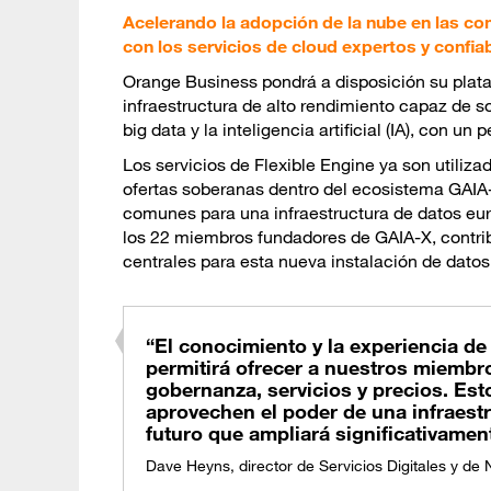
Acelerando la adopción de la nube en las c
con los servicios de cloud expertos y confi
Orange Business pondrá a disposición su plat
infraestructura de alto rendimiento capaz de 
big data y la inteligencia artificial (IA), con u
Los servicios de Flexible Engine ya son utiliza
ofertas soberanas dentro del ecosistema GAIA-X
comunes para una infraestructura de datos eur
los 22 miembros fundadores de GAIA-X, contrib
centrales para esta nueva instalación de datos
“El conocimiento y la experiencia de
permitirá ofrecer a nuestros miemb
gobernanza, servicios y precios. Es
aprovechen el poder de una infraestr
futuro que ampliará significativamen
Dave Heyns, director de Servicios Digitales y d