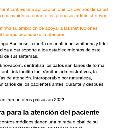
ient Link es una aplicación que los centros de salud
on sus pacientes durante los procesos administrativos
firma su ambición de apoyar a las instituciones
el tiempo dedicado a la atención
nge Business, experta en analíticas sanitarias y líder
dica a dar soporte a los establecimientos de este
al de sus sistemas.
Enovacom, centraliza los datos sanitarios de forma
t Link facilita los trámites administrativos, la
vías de atención. Interoperable por naturaleza,
nitarios de los pacientes antes, durante y después
 lanzará en otros países en 2022.
ra para la atención del paciente
s centros médicos tienen una mirada global de su