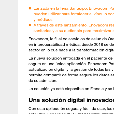
Lanzada en la feria Santexpo, Enovacom Pat
pueden utilizar para fortalecer el vínculo c
y médicos
A través de este lanzamiento, Enovacom rea
sanitarias y a su audiencia para maximizar 
Enovacom, la filial de servicios de salud de Ora
en interoperabilidad médica, desde 2018 se de
sector en lo que hace a la transformación digit
La nueva solución enfocada en el paciente de 
segura en una única aplicación. Enovacom Patien
actualización digital y la gestión de todas las 
permite compartir de forma segura los datos sa
de su admisión.
La solución ya está disponible en Francia y se
Una solución digital innovado
Con esta aplicación segura y fácil de usar, lo