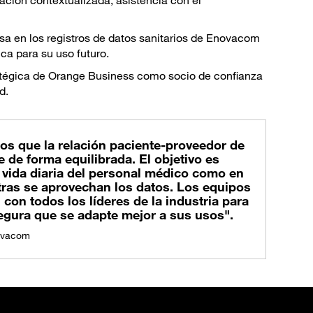
mación contextualizada, asistencia con el
a en los registros de datos sanitarios de Enovacom
ca para su uso futuro.
tratégica de Orange Business como socio de confianza
d.
os que la relación paciente-proveedor de
e de forma equilibrada. El objetivo es
a vida diaria del personal médico como en
ntras se aprovechan los datos. Los equipos
con todos los líderes de la industria para
egura que se adapte mejor a sus usos".
novacom