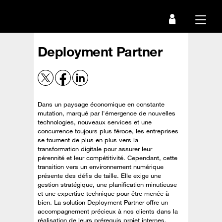
Passer
au
Menu
contenu
principal
Deployment Partner
Dans un paysage économique en constante
mutation, marqué par l'émergence de nouvelles
technologies, nouveaux services et une
concurrence toujours plus féroce, les entreprises
se tournent de plus en plus vers la
transformation digitale pour assurer leur
pérennité et leur compétitivité. Cependant, cette
transition vers un environnement numérique
présente des défis de taille. Elle exige une
gestion stratégique, une planification minutieuse
et une expertise technique pour être menée à
bien. La solution Deployment Partner offre un
accompagnement précieux à nos clients dans la
réalisation de leurs prérequis projet internes,