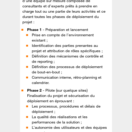
d’une équipe sur mesure composée de
consultants et d’experts prêts à prendre en
charge tout ou une partie de leurs activités et ce
durant toutes les phases de déploiement du
projet :
Phase 1
- Préparation et lancement
Prise en compte de l’environnement
existant ;
Identification des parties prenantes au
projet et attribution de rôles spécifiques ;
Définition des mécanismes de contrôle et
de reporting ;
Définition des processus de déploiement
de bout-en-bout ;
Communication interne, rétro-planning et
calendrier.
Phase 2
- Pilote (sur quelque sites)
Finalisation du projet et sécurisation du
déploiement en éprouvant :
Les processus, procédures et délais de
déploiement ;
La qualité des réalisations et les
performances de la solution ;
L’autonomie des utilisateurs et des équipes