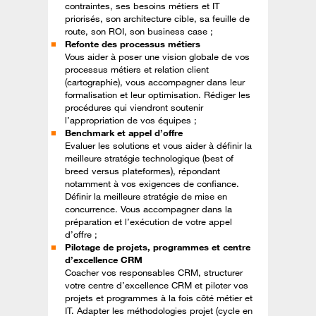
contraintes, ses besoins métiers et IT
priorisés, son architecture cible, sa feuille de
route, son ROI, son business case ;
Refonte des processus métiers
Vous aider à poser une vision globale de vos
processus métiers et relation client
(cartographie), vous accompagner dans leur
formalisation et leur optimisation. Rédiger les
procédures qui viendront soutenir
l’appropriation de vos équipes ;
Benchmark et appel d’offre
Evaluer les solutions et vous aider à définir la
meilleure stratégie technologique (best of
breed versus plateformes), répondant
notamment à vos exigences de confiance.
Définir la meilleure stratégie de mise en
concurrence. Vous accompagner dans la
préparation et l’exécution de votre appel
d’offre ;
Pilotage de projets, programmes et centre
d’excellence CRM
Coacher vos responsables CRM, structurer
votre centre d’excellence CRM et piloter vos
projets et programmes à la fois côté métier et
IT. Adapter les méthodologies projet (cycle en