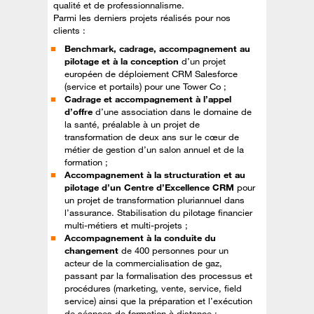
qualité et de professionnalisme.
Parmi les derniers projets réalisés pour nos
clients :
Benchmark, cadrage, accompagnement au
pilotage et à la conception
d’un projet
européen de déploiement CRM Salesforce
(service et portails) pour une Tower Co ;
Cadrage et accompagnement à l’appel
d’offre
d’une association dans le domaine de
la santé, préalable à un projet de
transformation de deux ans sur le cœur de
métier de gestion d’un salon annuel et de la
formation ;
Accompagnement à la structuration et au
pilotage d’un Centre d’Excellence CRM
pour
un projet de transformation pluriannuel dans
l’assurance. Stabilisation du pilotage financier
multi-métiers et multi-projets ;
Accompagnement à la conduite du
changement
de 400 personnes pour un
acteur de la commercialisation de gaz,
passant par la formalisation des processus et
procédures (marketing, vente, service, field
service) ainsi que la préparation et l’exécution
de séances de formation à distance ;