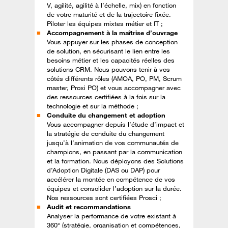
V, agilité, agilité à l’échelle, mix) en fonction
de votre maturité et de la trajectoire fixée.
Piloter les équipes mixtes métier et IT ;
Accompagnement à la maîtrise d’ouvrage
Vous appuyer sur les phases de conception
de solution, en sécurisant le lien entre les
besoins métier et les capacités réelles des
solutions CRM. Nous pouvons tenir à vos
côtés différents rôles (AMOA, PO, PM, Scrum
master, Proxi PO) et vous accompagner avec
des ressources certifiées à la fois sur la
technologie et sur la méthode ;
Conduite du changement et adoption
Vous accompagner depuis l’étude d’impact et
la stratégie de conduite du changement
jusqu’à l’animation de vos communautés de
champions, en passant par la communication
et la formation. Nous déployons des Solutions
d’Adoption Digitale (DAS ou DAP) pour
accélérer la montée en compétence de vos
équipes et consolider l’adoption sur la durée.
Nos ressources sont certifiées Prosci ;
Audit et recommandations
Analyser la performance de votre existant à
360° (stratégie, organisation et compétences,