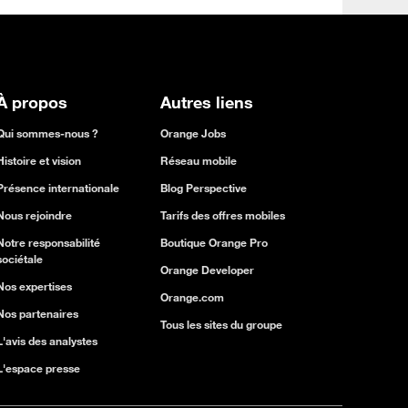
À propos
Autres liens
Qui sommes-nous ?
Orange Jobs
Histoire et vision
Réseau mobile
Présence internationale
Blog Perspective
Nous rejoindre
Tarifs des offres mobiles
Notre responsabilité
Boutique Orange Pro
sociétale
Orange Developer
Nos expertises
Orange.com
Nos partenaires
Tous les sites du groupe
L'avis des analystes
L'espace presse