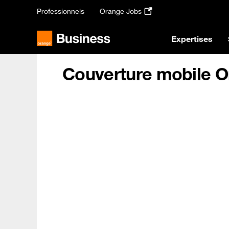
Passer
Professionnels
Orange Jobs
au
contenu
principal
Expertises
Couverture mobile 