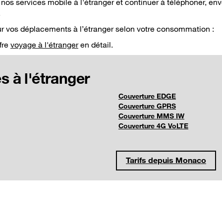
nos services mobile à l'étranger et continuer à téléphoner, env
.
our vos déplacements à l’étranger selon votre consommation :
fre
voyage à l'étranger
en détail.
s à l'étranger
Couverture EDGE
Couverture GPRS
Couverture MMS IW
Couverture 4G VoLTE
Tarifs depuis Monaco