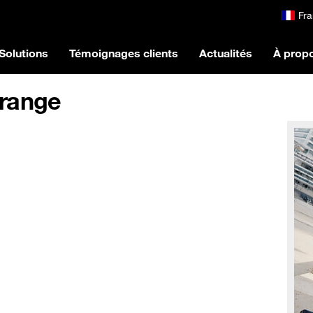
Fra
Solutions
Témoignages clients
Actualités
À prop
Orange