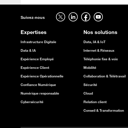
Suivez-nous sur twitter - ouverture dans un nouvel onglet
Suivez-nous sur linkedin - ouverture dans un nouvel onglet
Suivez-nous sur facebook - ouverture dans un nouvel onglet
Suivez-nous sur youtube - ouverture dans un nouvel onglet
Suivez-nous
Expertises
Nos solutions
Infrastructure Digitale
Data, IA & IoT
Data & IA
Internet & Réseaux
Expérience Employé
Téléphonie fixe & voix
Expérience Client
Mobilité
Expérience Opérationnelle
Collaboration & Télétravail
Confiance Numérique
Sécurité
Numérique responsable
Cloud
Cybersécurité
Relation client
Conseil & Transformation