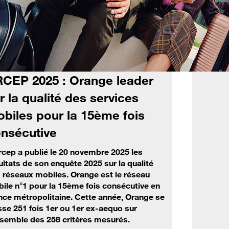
CEP 2025 : Orange leader
r la qualité des services
biles pour la 15ème fois
nsécutive
rcep a publié le 20 novembre 2025 les
ultats de son enquête 2025 sur la qualité
 réseaux mobiles. Orange est le réseau
ile n°1 pour la 15ème fois consécutive en
nce métropolitaine. Cette année, Orange se
sse 251 fois 1er ou 1er ex-aequo sur
nsemble des 258 critères mesurés.