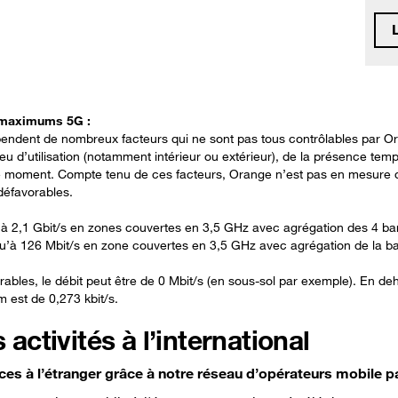
 maximums 5G :
ndent de nombreux facteurs qui ne sont pas tous contrôlables par Orang
ieu d’utilisation (notamment intérieur ou extérieur), de la présence temp
moment. Compte tenu de ces facteurs, Orange n’est pas en mesure de
défavorables.
’à 2,1 Gbit/s en zones couvertes en 3,5 GHz avec agrégation des 4 b
u’à 126 Mbit/s en zone couvertes en 3,5 GHz avec agrégation de la b
rables, le débit peut être de 0 Mbit/s (en sous-sol par exemple). En de
 est de 0,273 kbit/s.
tivités à l’international
ces à l’étranger grâce à notre réseau d’opérateurs mobile p