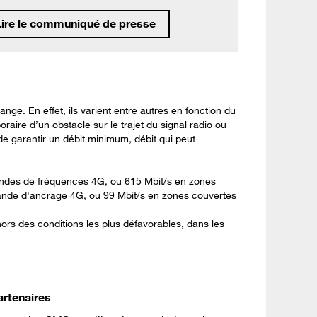
Lire le communiqué de presse
e. En effet, ils varient entre autres en fonction du
oraire d’un obstacle sur le trajet du signal radio ou
 garantir un débit minimum, débit qui peut
andes de fréquences 4G, ou 615 Mbit/s en zones
ande d'ancrage 4G, ou 99 Mbit/s en zones couvertes
hors des conditions les plus défavorables, dans les
artenaires