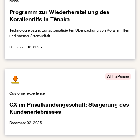
News
Programm zur Wiederherstellung des
Korallenriffs in Tēnaka
Technologielösung zur automatisierten Überwachung von Korallenriffen
und mariner Artenvielfalt: …
December 02, 2025
Link zur Programm zur Wiederherstellung des Korallenriffs in Tēn
White Papers
Customer experience
CX im Privatkundengeschäft: Steigerung des
Kundenerlebnisses
December 02, 2025
Link zur CX im Privatkundengeschäft: Steigerung des Kundenerle