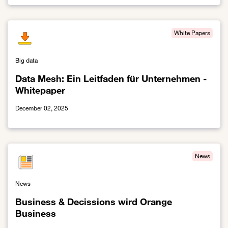
Link zur Kundendatenplattform - Download des Whitepapers
White Papers
Big data
Data Mesh: Ein Leitfaden für Unternehmen -
Whitepaper
December 02, 2025
Link zur Data Mesh: Ein Leitfaden für Unternehmen - Whitepaper
News
News
Business & Decissions wird Orange
Business