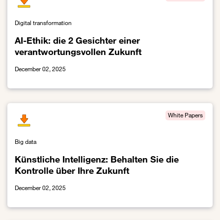
Digital transformation
AI-Ethik: die 2 Gesichter einer
verantwortungsvollen Zukunft
December 02, 2025
Link zur AI-Ethik: die 2 Gesichter einer verantwortungsvollen Zuku
White Papers
Big data
Künstliche Intelligenz: Behalten Sie die
Kontrolle über Ihre Zukunft
December 02, 2025
Link zur Künstliche Intelligenz: Behalten Sie die Kontrolle über Ihr