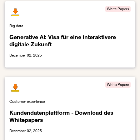
White Papers
Big data
Generative AI: Visa für eine interaktivere
digitale Zukunft
December 02, 2025
Link zur Generative AI: Visa für eine interaktivere digitale Zukunft
White Papers
Customer experience
Kundendatenplattform - Download des
Whitepapers
December 02, 2025