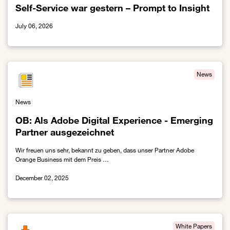
Self-Service war gestern – Prompt to Insight
July 06, 2026
Link zur Self-Service war gestern – Prompt to Insight
News
News
OB: Als Adobe Digital Experience - Emerging
Partner ausgezeichnet
Wir freuen uns sehr, bekannt zu geben, dass unser Partner Adobe
Orange Business mit dem Preis …
December 02, 2025
Link zur OB: Als Adobe Digital Experience - Emerging Partner au
White Papers