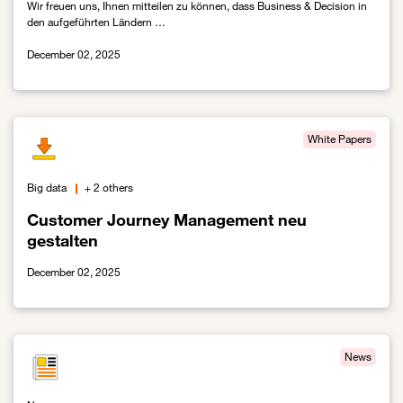
Wir freuen uns, Ihnen mitteilen zu können, dass Business & Decision in
den aufgeführten Ländern …
December 02, 2025
Link zur Business & Decissions wird Orange Business
White Papers
Big data
+ 2 others
Customer Journey Management neu
gestalten
December 02, 2025
Link zur Customer Journey Management neu gestalten
News