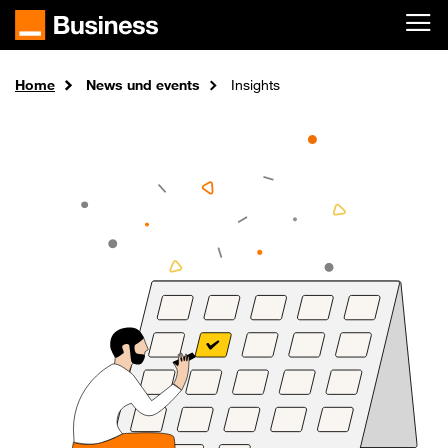
Skip to main content
Home
News und events
Insights